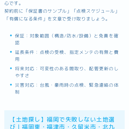
心です。
契約前に「保証書のサンプル」「点検スケジュール」
「有償になる条件」を文章で受け取りましょう。
保証：対象範囲（構造/防水/設備）と免責を確
認
延長条件：点検の受検、指定メンテの有無と費
用
将来対応：可変性のある間取り、配管更新のし
やすさ
災害対応：台風・豪雨時の点検、緊急連絡の体
制
【土地探し】福岡で失敗しない土地選
び｜福岡東・福津市・久留米市・北九