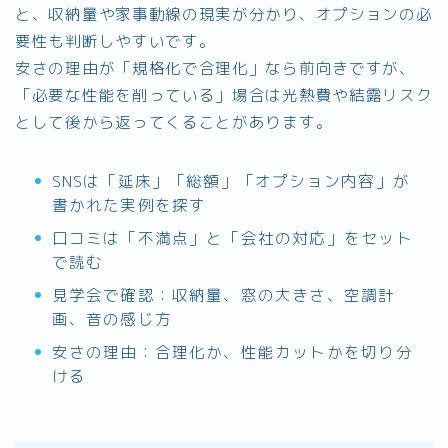
と、収納量や家事動線の現実が分かり、オプションの必
要性も判断しやすいです。
安さの理由が「規格化で合理化」なら前向きですが、
「必要な性能を削っている」場合は光熱費や結露リスク
として後から返ってくることがあります。
SNSは「延床」「総額」「オプション内容」が
書かれた実例を探す
口コミは「不満点」と「会社の対応」をセット
で読む
見学会で確認：収納量、窓の大きさ、空調計
画、音の感じ方
安さの理由：合理化か、性能カットかを切り分
ける