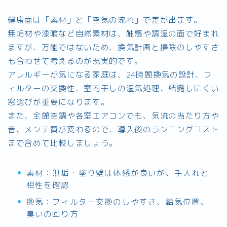
健康面は「素材」と「空気の流れ」で差が出ます。
無垢材や漆喰など自然素材は、触感や調湿の面で好まれ
ますが、万能ではないため、換気計画と掃除のしやすさ
も合わせて考えるのが現実的です。
アレルギーが気になる家庭は、24時間換気の設計、フ
ィルターの交換性、室内干しの湿気処理、結露しにくい
窓選びが重要になります。
また、全館空調や各室エアコンでも、気流の当たり方や
音、メンテ費が変わるので、導入後のランニングコスト
まで含めて比較しましょう。
素材：無垢・塗り壁は体感が良いが、手入れと
相性を確認
換気：フィルター交換のしやすさ、給気位置、
臭いの回り方