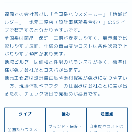
福岡での会社選びは「全国系ハウスメーカー」「地域ビ
ルダー」「地元工務店（設計事務所系含む）」の3タイ
プで整理すると分かりやすいです。
全国系は商品・保証・工期が安定しやすく、展示場で比
較しやすい反面、仕様の自由度やコストは条件次第で上
がりやすい傾向があります。
地域ビルダーは価格と性能のバランス型が多く、標準仕
様が強い会社だとコスパが出ます。
地元工務店は設計自由度や素材提案が強みになりやすい
一方、現場体制やアフターの仕組みは会社ごとに差が出
るため、チェック項目で見極めが必要です。
タイプ
強み
注意点
ブランド・保証・
自由度やコストは
全国系ハウスメー