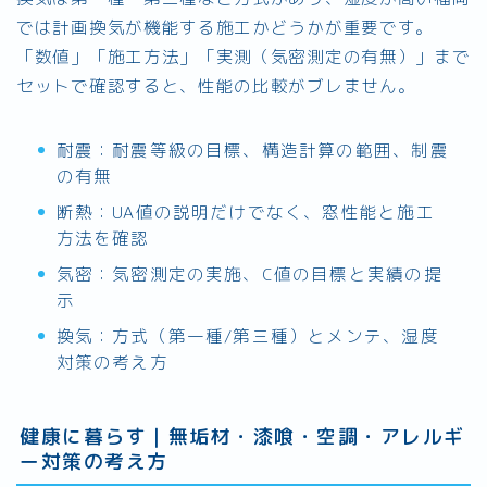
では計画換気が機能する施工かどうかが重要です。
「数値」「施工方法」「実測（気密測定の有無）」まで
セットで確認すると、性能の比較がブレません。
耐震：耐震等級の目標、構造計算の範囲、制震
の有無
断熱：UA値の説明だけでなく、窓性能と施工
方法を確認
気密：気密測定の実施、C値の目標と実績の提
示
換気：方式（第一種/第三種）とメンテ、湿度
対策の考え方
健康に暮らす｜無垢材・漆喰・空調・アレルギ
ー対策の考え方