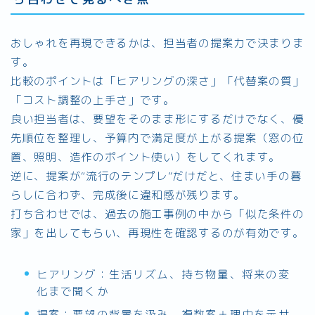
おしゃれを再現できるかは、担当者の提案力で決まりま
す。
比較のポイントは「ヒアリングの深さ」「代替案の質」
「コスト調整の上手さ」です。
良い担当者は、要望をそのまま形にするだけでなく、優
先順位を整理し、予算内で満足度が上がる提案（窓の位
置、照明、造作のポイント使い）をしてくれます。
逆に、提案が“流行のテンプレ”だけだと、住まい手の暮
らしに合わず、完成後に違和感が残ります。
打ち合わせでは、過去の施工事例の中から「似た条件の
家」を出してもらい、再現性を確認するのが有効です。
ヒアリング：生活リズム、持ち物量、将来の変
化まで聞くか
提案：要望の背景を汲み、複数案＋理由を示せ