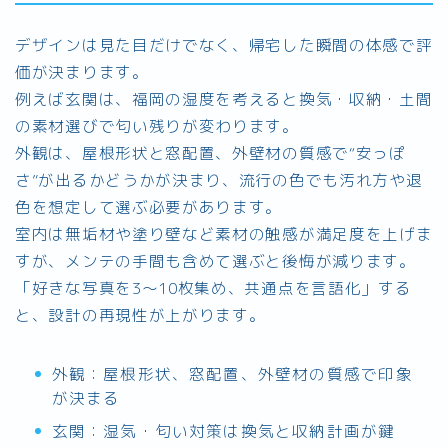
デザインは見た目だけでなく、帰宅した瞬間の体感で評
価が決まります。
例えば玄関は、福岡の湿度を考えると換気・収納・土間
の素材選びで匂い残りが変わります。
外観は、屋根形状と窓配置、外壁材の質感で“安っぽ
さ”が出るかどうかが決まり、流行の色でも汚れ方や退
色を想定して選ぶ必要があります。
室内は無垢材や塗り壁など素材の触感が満足度を上げま
すが、メンテの手間も含めて選ぶと後悔が減ります。
「好きな写真を3〜10枚集め、共通点を言語化」する
と、設計の再現性が上がります。
外観：屋根形状、窓配置、外壁材の質感で印象
が決まる
玄関：湿気・匂い対策は換気と収納計画が鍵