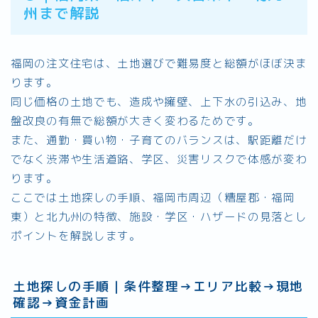
州まで解説
福岡の注文住宅は、土地選びで難易度と総額がほぼ決ま
ります。
同じ価格の土地でも、造成や擁壁、上下水の引込み、地
盤改良の有無で総額が大きく変わるためです。
また、通勤・買い物・子育てのバランスは、駅距離だけ
でなく渋滞や生活道路、学区、災害リスクで体感が変わ
ります。
ここでは土地探しの手順、福岡市周辺（糟屋郡・福岡
東）と北九州の特徴、施設・学区・ハザードの見落とし
ポイントを解説します。
土地探しの手順｜条件整理→エリア比較→現地
確認→資金計画