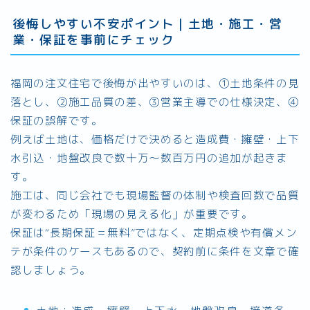
後悔しやすい不安ポイント｜土地・施工・営
業・保証を事前にチェック
福岡の注文住宅で後悔が出やすいのは、①土地条件の見
落とし、②施工品質の差、③営業主導での仕様決定、④
保証の誤解です。
例えば土地は、価格だけで決めると造成費・擁壁・上下
水引込・地盤改良で数十万〜数百万円の追加が起きま
す。
施工は、同じ会社でも現場監督の体制や検査回数で品質
が変わるため「現場の見える化」が重要です。
保証は“長期保証＝無料”ではなく、定期点検や有償メン
テが条件のケースもあるので、契約前に条件を文章で確
認しましょう。