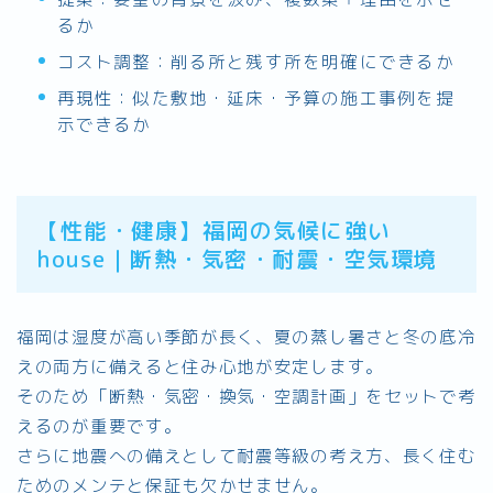
るか
コスト調整：削る所と残す所を明確にできるか
再現性：似た敷地・延床・予算の施工事例を提
示できるか
【性能・健康】福岡の気候に強い
house｜断熱・気密・耐震・空気環境
福岡は湿度が高い季節が長く、夏の蒸し暑さと冬の底冷
えの両方に備えると住み心地が安定します。
そのため「断熱・気密・換気・空調計画」をセットで考
えるのが重要です。
さらに地震への備えとして耐震等級の考え方、長く住む
ためのメンテと保証も欠かせません。