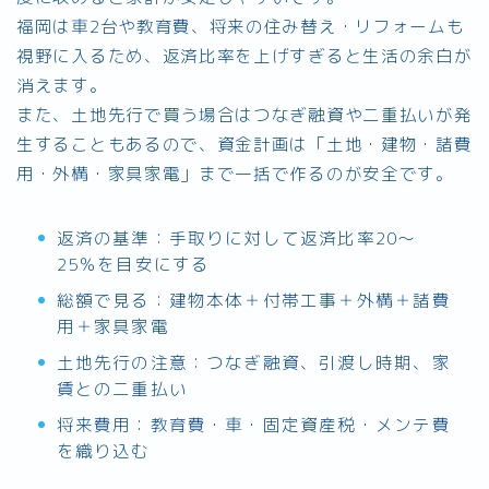
福岡は車2台や教育費、将来の住み替え・リフォームも
視野に入るため、返済比率を上げすぎると生活の余白が
消えます。
また、土地先行で買う場合はつなぎ融資や二重払いが発
生することもあるので、資金計画は「土地・建物・諸費
用・外構・家具家電」まで一括で作るのが安全です。
返済の基準：手取りに対して返済比率20〜
25％を目安にする
総額で見る：建物本体＋付帯工事＋外構＋諸費
用＋家具家電
土地先行の注意：つなぎ融資、引渡し時期、家
賃との二重払い
将来費用：教育費・車・固定資産税・メンテ費
を織り込む