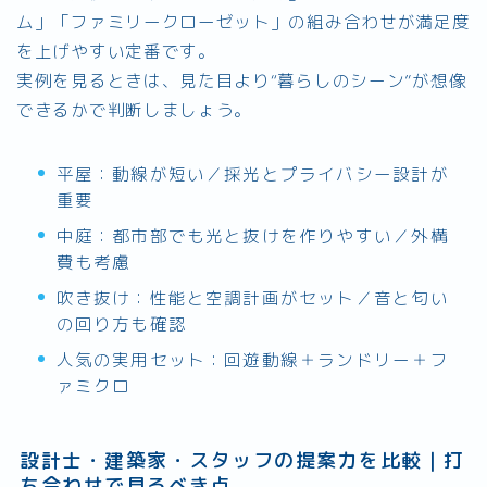
ム」「ファミリークローゼット」の組み合わせが満足度
を上げやすい定番です。
実例を見るときは、見た目より“暮らしのシーン”が想像
できるかで判断しましょう。
平屋：動線が短い／採光とプライバシー設計が
重要
中庭：都市部でも光と抜けを作りやすい／外構
費も考慮
吹き抜け：性能と空調計画がセット／音と匂い
の回り方も確認
人気の実用セット：回遊動線＋ランドリー＋フ
ァミクロ
設計士・建築家・スタッフの提案力を比較｜打
ち合わせで見るべき点