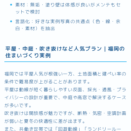
素材：無垢・塗り壁は体感が良いがメンテもセ
ットで検討
言語化：好きな実例写真の共通点（色・線・余
白・素材）を抽出
平屋・中庭・吹き抜けなど人気プラン｜福岡の
住まいづくり実例
福岡では平屋人気が根強い一方、土地面積と建ぺい率の
条件で難易度が上がることがあります。
平屋は動線が短く暮らしやすい反面、採光・通風・プラ
イバシーの設計が重要で、中庭や高窓で解決するケース
が多いです。
吹き抜けは開放感が魅力ですが、断熱・気密・空調計画
が弱いと夏冬の快適性に差が出ます。
また、共働き世帯では「回遊動線」「ランドリールー