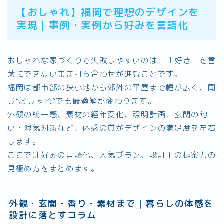
【おしゃれ】福岡で理想のデザインを
実現｜事例・実例から好みを言語化
おしゃれな家づくりで失敗しやすいのは、「好き」を言
葉にできないまま打ち合わせが進むことです。
福岡は都市部の狭小地から郊外の平屋まで幅が広く、同
じ“おしゃれ”でも最適解が変わります。
外観の統一感、素材の経年変化、照明計画、玄関の匂
い・湿気対策など、体感の質がデザインの満足度を左右
します。
ここでは好みの言語化、人気プラン、設計士の提案力の
見極め方をまとめます。
外観・玄関・香り・素材まで｜暮らしの体感を
設計に落とすコラム