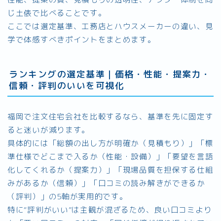
じ土俵で比べることです。
ここでは選定基準、工務店とハウスメーカーの違い、見
学で体感すべきポイントをまとめます。
ランキングの選定基準｜価格・性能・提案力・
信頼・評判のいいを可視化
福岡で注文住宅会社を比較するなら、基準を先に固定す
ると迷いが減ります。
具体的には「総額の出し方が明確か（見積もり）」「標
準仕様でどこまで入るか（性能・設備）」「要望を言語
化してくれるか（提案力）」「現場品質を担保する仕組
みがあるか（信頼）」「口コミの読み解きができるか
（評判）」の5軸が実用的です。
特に“評判がいい”は主観が混ざるため、良い口コミより