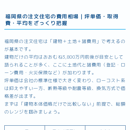
福岡県の注文住宅の費用相場｜坪単価・取得
費・平均をざっくり把握
福岡県の注文住宅は「建物＋土地＋諸費用」で考えるの
が基本です。
建物だけの平均はおおむね3,800万円前後が目安として
語られることが多く、ここに土地代と諸費用（登記・ロ
ーン費用・火災保険など）が加わります。
坪単価は会社の標準仕様で大きく変わり、ローコスト系
は抑えやすい一方、断熱等級や耐震等級、換気方式で価
格差が出ます。
まずは「建物本体価格だけで比較しない」前提で、総額
のレンジを掴みましょう。