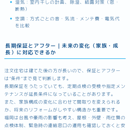
湿気：室内干しの計画、除湿、結露対策（窓・
断熱）
空調：方式ごとの音・気流・メンテ費・電気代
を比較
長期保証とアフター｜未来の変化（家族・成
長）に対応できるか
注文住宅は建てた後の方が長いので、保証とアフター
は“条件”まで見て判断します。
長期保証をうたっていても、定期点検の受検や指定メン
テナンスが延長条件になっていることがあります。
また、家族構成の変化に合わせて間取りを変えられる
か、将来のリフォームがしやすい構造かも重要です。
福岡は台風や豪雨の影響も考え、屋根・外壁・雨仕舞の
点検体制、緊急時の連絡窓口の運用も確認しておくと安