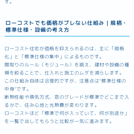
す。
ローコストでも価格がブレない仕組み｜規格・
標準仕様・設備の考え方
ローコスト住宅が価格を抑えられるのは、主に「規格
化」と「標準仕様の集中」によるものです。
間取りのルール（モジュール）を揃え、建材や設備の種
類を絞ることで、仕入れと施工のムダを減らします。
この仕組み自体は合理的ですが、注意点は“標準仕様の
中身”です。
断熱性能や換気方式、窓のグレードが標準でどこまで入
るかで、住み心地と光熱費が変わります。
ローコストほど「標準で何が入っていて、何が別途か」
を一覧で出してもらうと比較が一気に進みます。