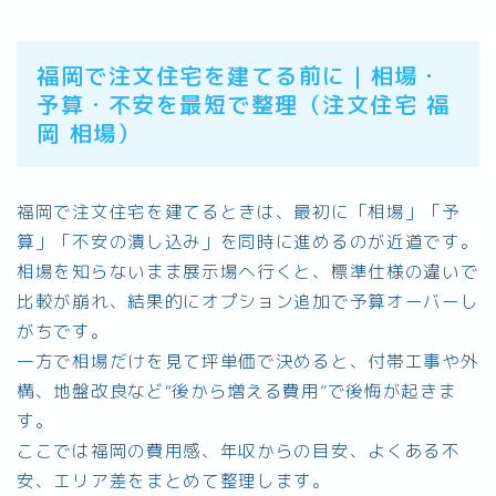
福岡で注文住宅を建てる前に｜相場・
予算・不安を最短で整理（注文住宅 福
岡 相場）
福岡で注文住宅を建てるときは、最初に「相場」「予
算」「不安の潰し込み」を同時に進めるのが近道です。
相場を知らないまま展示場へ行くと、標準仕様の違いで
比較が崩れ、結果的にオプション追加で予算オーバーし
がちです。
一方で相場だけを見て坪単価で決めると、付帯工事や外
構、地盤改良など“後から増える費用”で後悔が起きま
す。
ここでは福岡の費用感、年収からの目安、よくある不
安、エリア差をまとめて整理します。