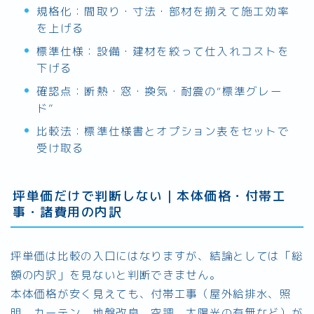
規格化：間取り・寸法・部材を揃えて施工効率
を上げる
標準仕様：設備・建材を絞って仕入れコストを
下げる
確認点：断熱・窓・換気・耐震の“標準グレー
ド”
比較法：標準仕様書とオプション表をセットで
受け取る
坪単価だけで判断しない｜本体価格・付帯工
事・諸費用の内訳
坪単価は比較の入口にはなりますが、結論としては「総
額の内訳」を見ないと判断できません。
本体価格が安く見えても、付帯工事（屋外給排水、照
明、カーテン、地盤改良、空調、太陽光の有無など）が