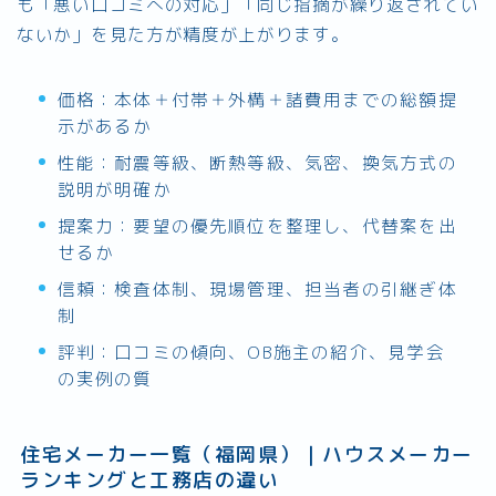
も「悪い口コミへの対応」「同じ指摘が繰り返されてい
ないか」を見た方が精度が上がります。
価格：本体＋付帯＋外構＋諸費用までの総額提
示があるか
性能：耐震等級、断熱等級、気密、換気方式の
説明が明確か
提案力：要望の優先順位を整理し、代替案を出
せるか
信頼：検査体制、現場管理、担当者の引継ぎ体
制
評判：口コミの傾向、OB施主の紹介、見学会
の実例の質
住宅メーカー一覧（福岡県）｜ハウスメーカー
ランキングと工務店の違い