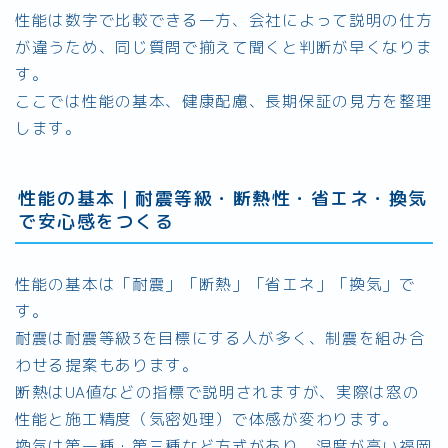
性能は数字で比較できる一方、会社によって説明の仕方
が違うため、同じ質問で揃えて聞くと判断が早くなりま
す。
ここでは性能の基本、健康配慮、長期保証の見方を整理
します。
性能の基本｜耐震等級・断熱性・省エネ・換気
で安心感をつくる
性能の基本は「耐震」「断熱」「省エネ」「換気」で
す。
耐震は耐震等級3を目標にする人が多く、制震を組み合
わせる提案もあります。
断熱はUA値などの指標で説明されますが、実際は窓の
性能と施工精度（気密処理）で体感が変わります。
換気は第一種・第三種など方式があり、湿度が高い福岡