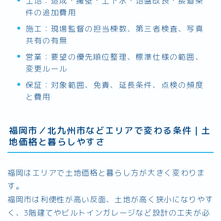
土地：造成・擁壁・上下水・地盤改良・接道条
件の追加費用
施工：現場監督の担当棟数、第三者検査、写真
共有の有無
営業：要望の優先順位整理、標準仕様の範囲、
変更ルール
保証：対象範囲、免責、延長条件、点検の頻度
と費用
福岡市／北九州市などエリアで変わる条件｜土
地価格と暮らしやすさ
福岡はエリアで土地価格と暮らし方が大きく変わりま
す。
福岡市は利便性が高い反面、土地が高く狭小になりやす
く、3階建てやビルトインガレージなど設計の工夫が必